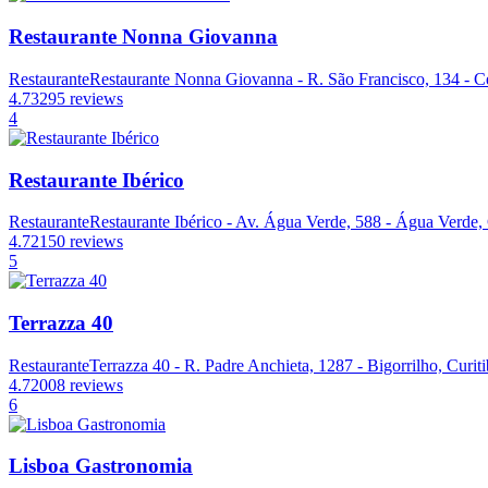
Restaurante Nonna Giovanna
Restaurante
Restaurante Nonna Giovanna - R. São Francisco, 134 - Ce
4.7
3295 reviews
4
Restaurante Ibérico
Restaurante
Restaurante Ibérico - Av. Água Verde, 588 - Água Verde, 
4.7
2150 reviews
5
Terrazza 40
Restaurante
Terrazza 40 - R. Padre Anchieta, 1287 - Bigorrilho, Curit
4.7
2008 reviews
6
Lisboa Gastronomia