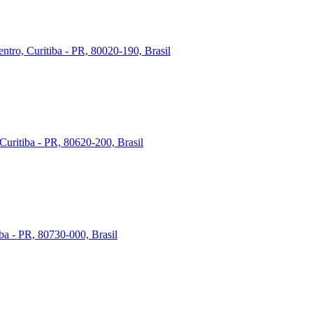
ntro, Curitiba - PR, 80020-190, Brasil
Curitiba - PR, 80620-200, Brasil
iba - PR, 80730-000, Brasil