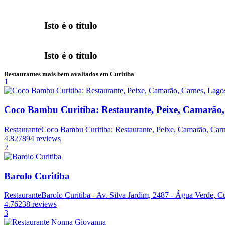
Isto é o título
Isto é o título
Restaurantes mais bem avaliados em Curitiba
1
Coco Bambu Curitiba: Restaurante, Peixe, Camarão,
Restaurante
Coco Bambu Curitiba: Restaurante, Peixe, Camarão, Carne
4.8
27894 reviews
2
Barolo Curitiba
Restaurante
Barolo Curitiba - Av. Silva Jardim, 2487 - Água Verde, Cu
4.7
6238 reviews
3