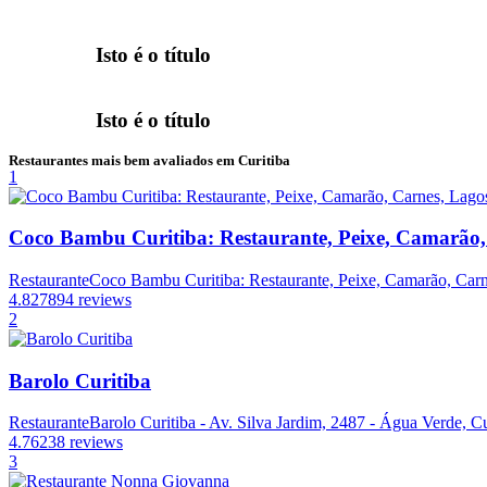
Isto é o título
Isto é o título
Restaurantes mais bem avaliados em Curitiba
1
Coco Bambu Curitiba: Restaurante, Peixe, Camarão,
Restaurante
Coco Bambu Curitiba: Restaurante, Peixe, Camarão, Carne
4.8
27894 reviews
2
Barolo Curitiba
Restaurante
Barolo Curitiba - Av. Silva Jardim, 2487 - Água Verde, Cu
4.7
6238 reviews
3