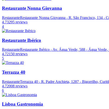
Restaurante Nonna Giovanna
Restaurante
Restaurante Nonna Giovanna - R. São Francisco, 134 - Ce
4.7
3295 reviews
4
Restaurante Ibérico
Restaurante
Restaurante Ibérico - Av. Água Verde, 588 - Água Verde, 
4.7
2150 reviews
5
Terrazza 40
Restaurante
Terrazza 40 - R. Padre Anchieta, 1287 - Bigorrilho, Curit
4.7
2008 reviews
6
Lisboa Gastronomia