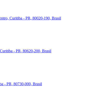
ntro, Curitiba - PR, 80020-190, Brasil
Curitiba - PR, 80620-200, Brasil
iba - PR, 80730-000, Brasil