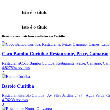
Isto é o título
Isto é o título
Restaurantes mais bem avaliados em Curitiba
1
Coco Bambu Curitiba: Restaurante, Peixe, Camarão,
Restaurante
Coco Bambu Curitiba: Restaurante, Peixe, Camarão, Carne
4.8
27894 reviews
2
Barolo Curitiba
Restaurante
Barolo Curitiba - Av. Silva Jardim, 2487 - Água Verde, Cu
4.7
6238 reviews
3