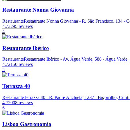
Restaurante Nonna Giovanna
Restaurante
Restaurante Nonna Giovanna - R. São Francisco, 134 - Ce
4.7
3295 reviews
4
Restaurante Ibérico
Restaurante
Restaurante Ibérico - Av. Água Verde, 588 - Água Verde, 
4.7
2150 reviews
5
Terrazza 40
Restaurante
Terrazza 40 - R. Padre Anchieta, 1287 - Bigorrilho, Curit
4.7
2008 reviews
6
Lisboa Gastronomia