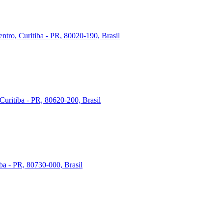
ntro, Curitiba - PR, 80020-190, Brasil
Curitiba - PR, 80620-200, Brasil
iba - PR, 80730-000, Brasil