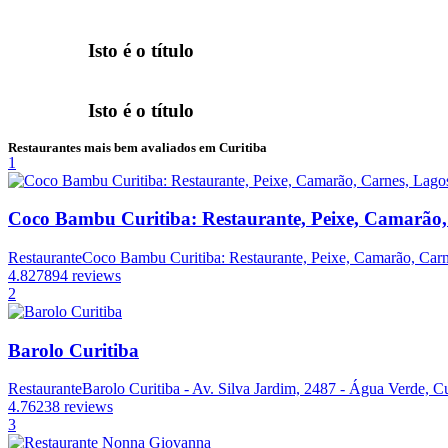
Isto é o título
Isto é o título
Restaurantes mais bem avaliados em Curitiba
1
Coco Bambu Curitiba: Restaurante, Peixe, Camarão,
Restaurante
Coco Bambu Curitiba: Restaurante, Peixe, Camarão, Carne
4.8
27894 reviews
2
Barolo Curitiba
Restaurante
Barolo Curitiba - Av. Silva Jardim, 2487 - Água Verde, Cu
4.7
6238 reviews
3