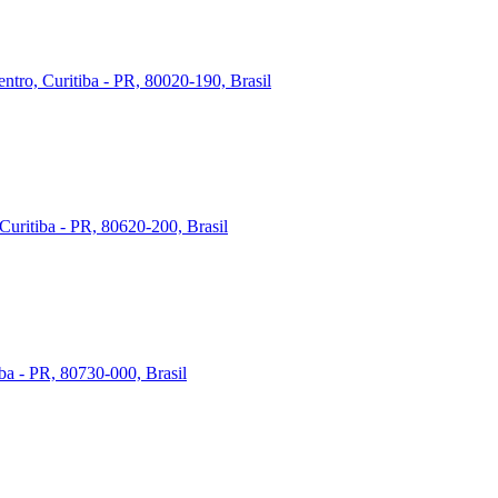
ntro, Curitiba - PR, 80020-190, Brasil
Curitiba - PR, 80620-200, Brasil
iba - PR, 80730-000, Brasil