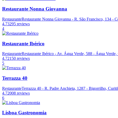
Restaurante Nonna Giovanna
Restaurante
Restaurante Nonna Giovanna - R. São Francisco, 134 - Ce
4.7
3295 reviews
4
Restaurante Ibérico
Restaurante
Restaurante Ibérico - Av. Água Verde, 588 - Água Verde, 
4.7
2150 reviews
5
Terrazza 40
Restaurante
Terrazza 40 - R. Padre Anchieta, 1287 - Bigorrilho, Curit
4.7
2008 reviews
6
Lisboa Gastronomia