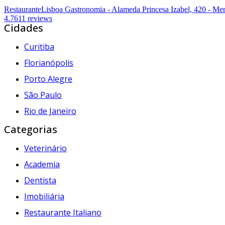
Restaurante
Lisboa Gastronomia - Alameda Princesa Izabel, 420 - Merc
4.7
611 reviews
Cidades
Curitiba
Florianópolis
Porto Alegre
São Paulo
Rio de Janeiro
Categorias
Veterinário
Academia
Dentista
Imobiliária
Restaurante Italiano