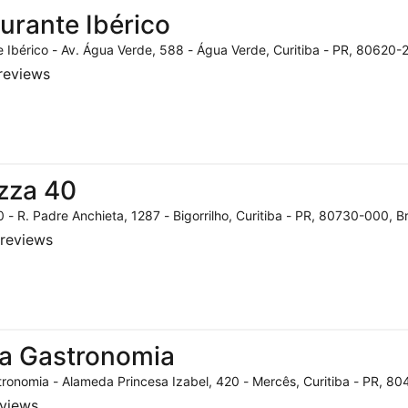
urante Ibérico
 Ibérico - Av. Água Verde, 588 - Água Verde, Curitiba - PR, 80620-2
reviews
zza 40
 - R. Padre Anchieta, 1287 - Bigorrilho, Curitiba - PR, 80730-000, Br
reviews
a Gastronomia
ronomia - Alameda Princesa Izabel, 420 - Mercês, Curitiba - PR, 804
eviews