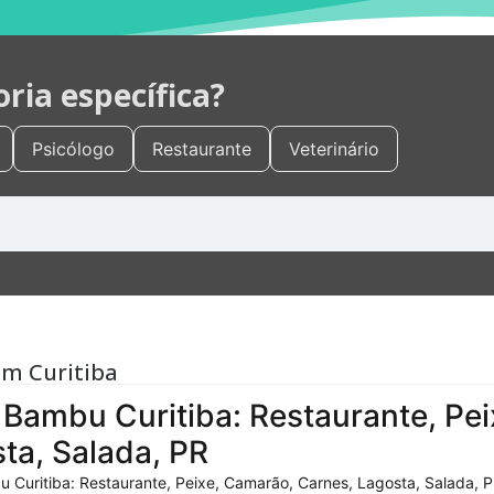
ia específica?
Psicólogo
Restaurante
Veterinário
em Curitiba
Bambu Curitiba: Restaurante, Pei
ta, Salada, PR
 Curitiba: Restaurante, Peixe, Camarão, Carnes, Lagosta, Salada, P