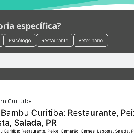
ia específica?
Psicólogo
Restaurante
Veterinário
em Curitiba
Bambu Curitiba: Restaurante, Pei
ta, Salada, PR
 Curitiba: Restaurante, Peixe, Camarão, Carnes, Lagosta, Salada, P