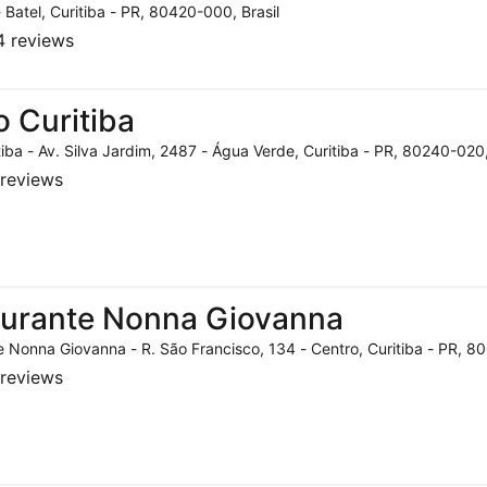
- Batel, Curitiba - PR, 80420-000, Brasil
 reviews
o Curitiba
tiba - Av. Silva Jardim, 2487 - Água Verde, Curitiba - PR, 80240-020,
reviews
aurante Nonna Giovanna
 Nonna Giovanna - R. São Francisco, 134 - Centro, Curitiba - PR, 80
reviews