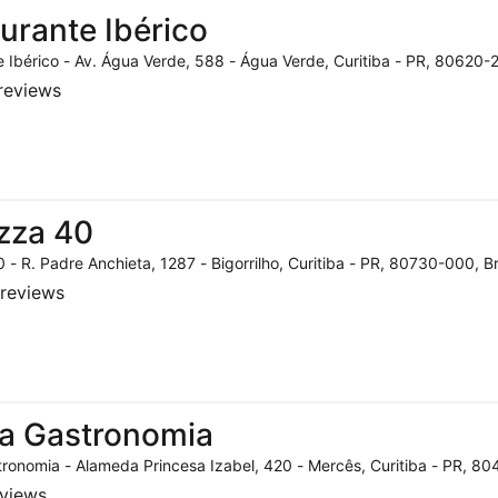
urante Ibérico
 Ibérico - Av. Água Verde, 588 - Água Verde, Curitiba - PR, 80620-2
reviews
zza 40
 - R. Padre Anchieta, 1287 - Bigorrilho, Curitiba - PR, 80730-000, Br
reviews
a Gastronomia
ronomia - Alameda Princesa Izabel, 420 - Mercês, Curitiba - PR, 804
eviews