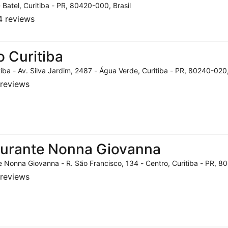
- Batel, Curitiba - PR, 80420-000, Brasil
 reviews
o Curitiba
tiba - Av. Silva Jardim, 2487 - Água Verde, Curitiba - PR, 80240-020,
reviews
aurante Nonna Giovanna
 Nonna Giovanna - R. São Francisco, 134 - Centro, Curitiba - PR, 80
reviews