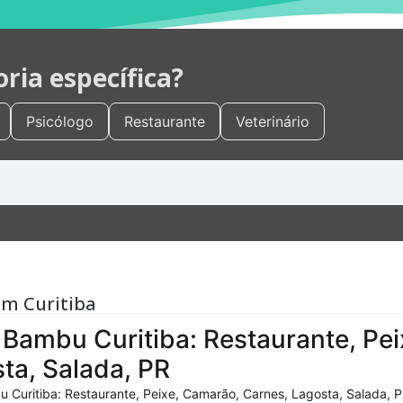
ia específica?
Psicólogo
Restaurante
Veterinário
em Curitiba
Bambu Curitiba: Restaurante, Pei
ta, Salada, PR
 Curitiba: Restaurante, Peixe, Camarão, Carnes, Lagosta, Salada, P