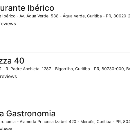
urante Ibérico
 Ibérico - Av. Água Verde, 588 - Água Verde, Curitiba - PR, 80620-2
reviews
zza 40
 - R. Padre Anchieta, 1287 - Bigorrilho, Curitiba - PR, 80730-000, Br
reviews
a Gastronomia
ronomia - Alameda Princesa Izabel, 420 - Mercês, Curitiba - PR, 804
eviews