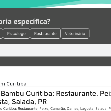
ia específica?
Psicólogo
Restaurante
Veterinário
em Curitiba
Bambu Curitiba: Restaurante, Pei
ta, Salada, PR
 Curitiba: Restaurante, Peixe, Camarão, Carnes, Lagosta, Salada, P