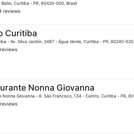
- Batel, Curitiba - PR, 80420-000, Brasil
 reviews
o Curitiba
tiba - Av. Silva Jardim, 2487 - Água Verde, Curitiba - PR, 80240-020,
reviews
aurante Nonna Giovanna
 Nonna Giovanna - R. São Francisco, 134 - Centro, Curitiba - PR, 80
reviews