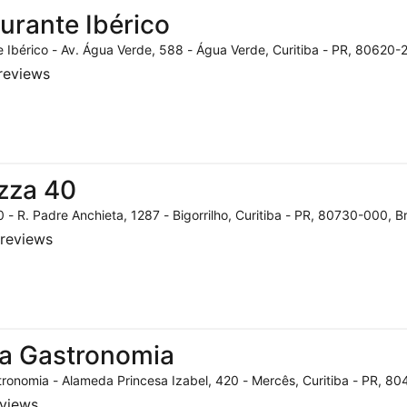
urante Ibérico
 Ibérico - Av. Água Verde, 588 - Água Verde, Curitiba - PR, 80620-2
reviews
zza 40
 - R. Padre Anchieta, 1287 - Bigorrilho, Curitiba - PR, 80730-000, Br
reviews
a Gastronomia
ronomia - Alameda Princesa Izabel, 420 - Mercês, Curitiba - PR, 804
eviews