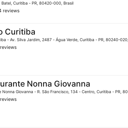
- Batel, Curitiba - PR, 80420-000, Brasil
 reviews
o Curitiba
tiba - Av. Silva Jardim, 2487 - Água Verde, Curitiba - PR, 80240-020,
reviews
aurante Nonna Giovanna
 Nonna Giovanna - R. São Francisco, 134 - Centro, Curitiba - PR, 80
reviews