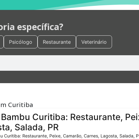
ia específica?
Psicólogo
Restaurante
Veterinário
em Curitiba
Bambu Curitiba: Restaurante, Pei
ta, Salada, PR
 Curitiba: Restaurante, Peixe, Camarão, Carnes, Lagosta, Salada, P