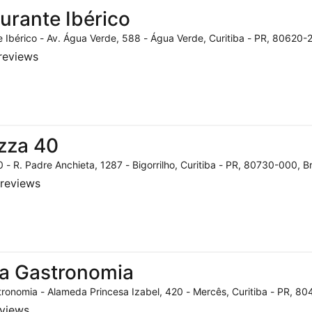
urante Ibérico
 Ibérico - Av. Água Verde, 588 - Água Verde, Curitiba - PR, 80620-2
reviews
zza 40
 - R. Padre Anchieta, 1287 - Bigorrilho, Curitiba - PR, 80730-000, Br
reviews
a Gastronomia
ronomia - Alameda Princesa Izabel, 420 - Mercês, Curitiba - PR, 804
eviews