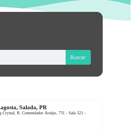
Buscar
agosta, Salada, PR
g Crystal, R. Comendador Araújo, 731 - Sala 321 -