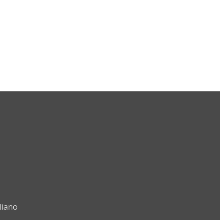
liano