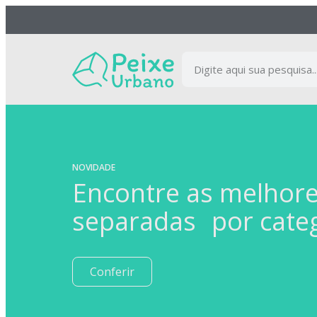
NOVIDADE
Encontre as melhor
separadas por cate
Conferir