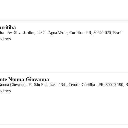
uritiba
iba - Av. Silva Jardim, 2487 - Água Verde, Curitiba - PR, 80240-020, Brasil
eviews
ante Nonna Giovanna
Nonna Giovanna - R. São Francisco, 134 - Centro, Curitiba - PR, 80020-190, B
eviews