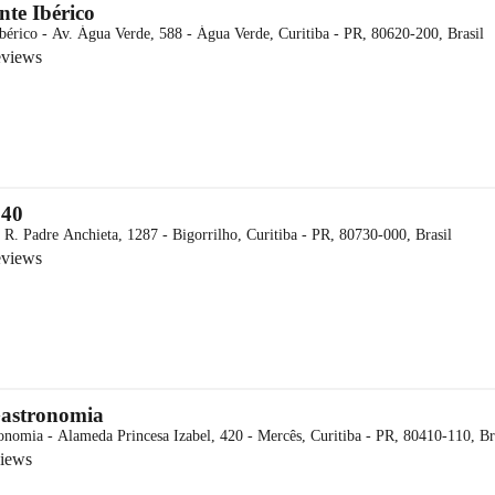
nte Ibérico
Ibérico - Av. Água Verde, 588 - Água Verde, Curitiba - PR, 80620-200, Brasil
eviews
 40
 R. Padre Anchieta, 1287 - Bigorrilho, Curitiba - PR, 80730-000, Brasil
eviews
Gastronomia
onomia - Alameda Princesa Izabel, 420 - Mercês, Curitiba - PR, 80410-110, Br
views