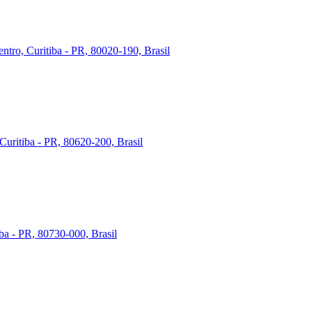
ntro, Curitiba - PR, 80020-190, Brasil
Curitiba - PR, 80620-200, Brasil
iba - PR, 80730-000, Brasil