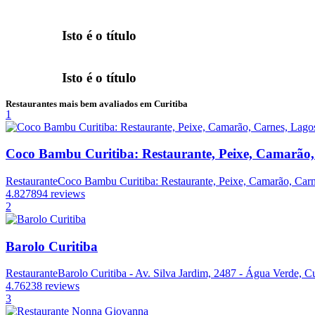
Isto é o título
Isto é o título
Restaurantes mais bem avaliados em Curitiba
1
Coco Bambu Curitiba: Restaurante, Peixe, Camarão,
Restaurante
Coco Bambu Curitiba: Restaurante, Peixe, Camarão, Carne
4.8
27894 reviews
2
Barolo Curitiba
Restaurante
Barolo Curitiba - Av. Silva Jardim, 2487 - Água Verde, Cu
4.7
6238 reviews
3