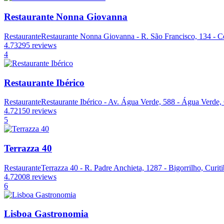
Restaurante Nonna Giovanna
Restaurante
Restaurante Nonna Giovanna - R. São Francisco, 134 - Ce
4.7
3295 reviews
4
Restaurante Ibérico
Restaurante
Restaurante Ibérico - Av. Água Verde, 588 - Água Verde, 
4.7
2150 reviews
5
Terrazza 40
Restaurante
Terrazza 40 - R. Padre Anchieta, 1287 - Bigorrilho, Curit
4.7
2008 reviews
6
Lisboa Gastronomia