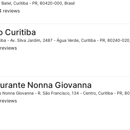
- Batel, Curitiba - PR, 80420-000, Brasil
 reviews
o Curitiba
tiba - Av. Silva Jardim, 2487 - Água Verde, Curitiba - PR, 80240-020,
reviews
aurante Nonna Giovanna
 Nonna Giovanna - R. São Francisco, 134 - Centro, Curitiba - PR, 80
reviews