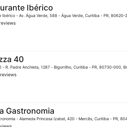
urante Ibérico
 Ibérico - Av. Água Verde, 588 - Água Verde, Curitiba - PR, 80620-2
reviews
zza 40
 - R. Padre Anchieta, 1287 - Bigorrilho, Curitiba - PR, 80730-000, Br
reviews
a Gastronomia
ronomia - Alameda Princesa Izabel, 420 - Mercês, Curitiba - PR, 804
eviews