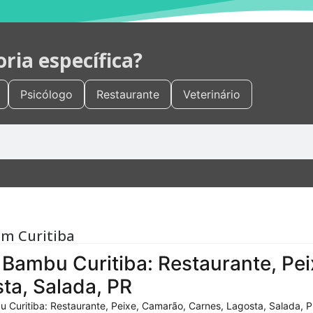
ia específica?
Psicólogo
Restaurante
Veterinário
em Curitiba
Bambu Curitiba: Restaurante, Pei
ta, Salada, PR
 Curitiba: Restaurante, Peixe, Camarão, Carnes, Lagosta, Salada, P