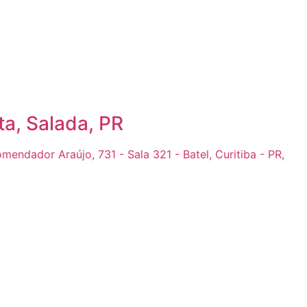
a, Salada, PR
endador Araújo, 731 - Sala 321 - Batel, Curitiba - PR,