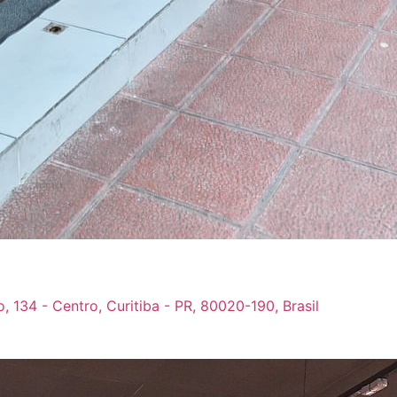
 134 - Centro, Curitiba - PR, 80020-190, Brasil