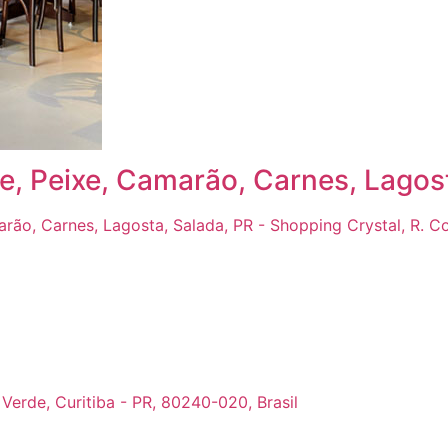
, Peixe, Camarão, Carnes, Lagost
ão, Carnes, Lagosta, Salada, PR - Shopping Crystal, R. Com
 Verde, Curitiba - PR, 80240-020, Brasil