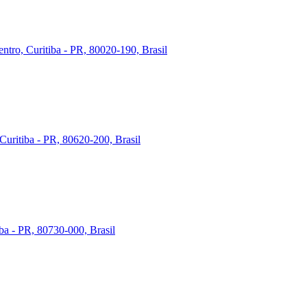
ntro, Curitiba - PR, 80020-190, Brasil
Curitiba - PR, 80620-200, Brasil
iba - PR, 80730-000, Brasil