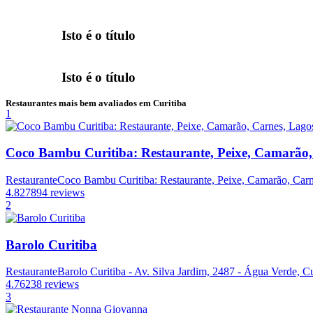
Isto é o título
Isto é o título
Restaurantes mais bem avaliados em Curitiba
1
Coco Bambu Curitiba: Restaurante, Peixe, Camarão,
Restaurante
Coco Bambu Curitiba: Restaurante, Peixe, Camarão, Carne
4.8
27894 reviews
2
Barolo Curitiba
Restaurante
Barolo Curitiba - Av. Silva Jardim, 2487 - Água Verde, Cu
4.7
6238 reviews
3