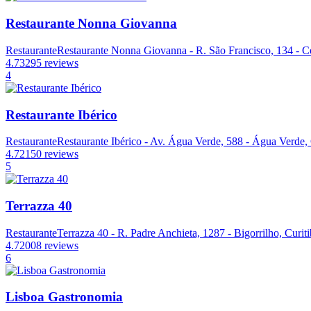
Restaurante Nonna Giovanna
Restaurante
Restaurante Nonna Giovanna - R. São Francisco, 134 - Ce
4.7
3295 reviews
4
Restaurante Ibérico
Restaurante
Restaurante Ibérico - Av. Água Verde, 588 - Água Verde, 
4.7
2150 reviews
5
Terrazza 40
Restaurante
Terrazza 40 - R. Padre Anchieta, 1287 - Bigorrilho, Curit
4.7
2008 reviews
6
Lisboa Gastronomia