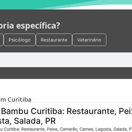
ia específica?
Psicólogo
Restaurante
Veterinário
em Curitiba
Bambu Curitiba: Restaurante, Pei
ta, Salada, PR
 Curitiba: Restaurante, Peixe, Camarão, Carnes, Lagosta, Salada, P