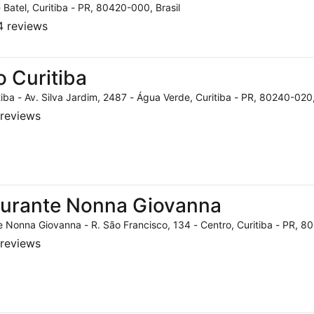
- Batel, Curitiba - PR, 80420-000, Brasil
 reviews
o Curitiba
tiba - Av. Silva Jardim, 2487 - Água Verde, Curitiba - PR, 80240-020,
reviews
aurante Nonna Giovanna
 Nonna Giovanna - R. São Francisco, 134 - Centro, Curitiba - PR, 80
reviews