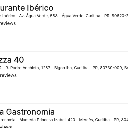
urante Ibérico
 Ibérico - Av. Água Verde, 588 - Água Verde, Curitiba - PR, 80620-2
reviews
zza 40
 - R. Padre Anchieta, 1287 - Bigorrilho, Curitiba - PR, 80730-000, Br
reviews
a Gastronomia
ronomia - Alameda Princesa Izabel, 420 - Mercês, Curitiba - PR, 804
eviews