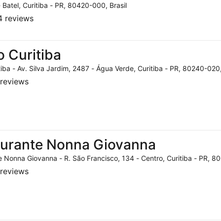
- Batel, Curitiba - PR, 80420-000, Brasil
 reviews
o Curitiba
tiba - Av. Silva Jardim, 2487 - Água Verde, Curitiba - PR, 80240-020,
reviews
aurante Nonna Giovanna
 Nonna Giovanna - R. São Francisco, 134 - Centro, Curitiba - PR, 80
reviews