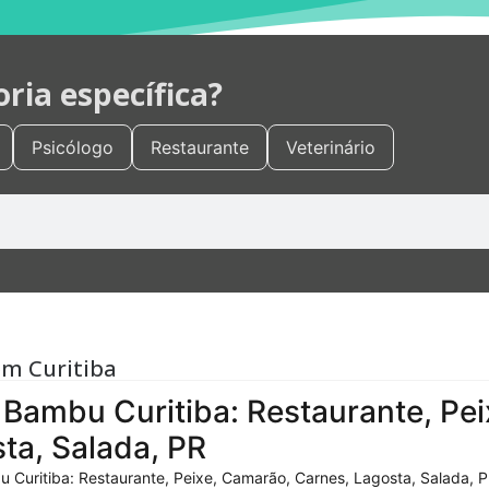
ia específica?
Psicólogo
Restaurante
Veterinário
em Curitiba
Bambu Curitiba: Restaurante, Pei
ta, Salada, PR
 Curitiba: Restaurante, Peixe, Camarão, Carnes, Lagosta, Salada, P