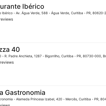
urante Ibérico
 Ibérico - Av. Água Verde, 588 - Água Verde, Curitiba - PR, 80620-2
reviews
zza 40
 - R. Padre Anchieta, 1287 - Bigorrilho, Curitiba - PR, 80730-000, Br
reviews
a Gastronomia
ronomia - Alameda Princesa Izabel, 420 - Mercês, Curitiba - PR, 804
eviews