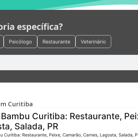
ia específica?
Psicólogo
Restaurante
Veterinário
em Curitiba
Bambu Curitiba: Restaurante, Pei
ta, Salada, PR
 Curitiba: Restaurante, Peixe, Camarão, Carnes, Lagosta, Salada, P