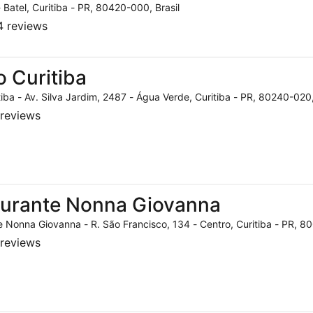
- Batel, Curitiba - PR, 80420-000, Brasil
 reviews
o Curitiba
tiba - Av. Silva Jardim, 2487 - Água Verde, Curitiba - PR, 80240-020,
reviews
aurante Nonna Giovanna
 Nonna Giovanna - R. São Francisco, 134 - Centro, Curitiba - PR, 80
reviews