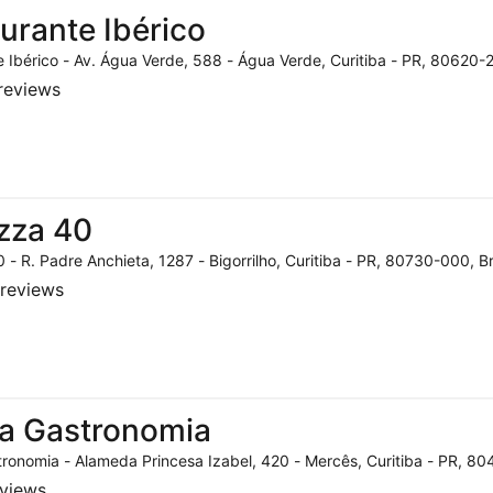
urante Ibérico
 Ibérico - Av. Água Verde, 588 - Água Verde, Curitiba - PR, 80620-2
reviews
zza 40
 - R. Padre Anchieta, 1287 - Bigorrilho, Curitiba - PR, 80730-000, Br
reviews
a Gastronomia
ronomia - Alameda Princesa Izabel, 420 - Mercês, Curitiba - PR, 804
eviews