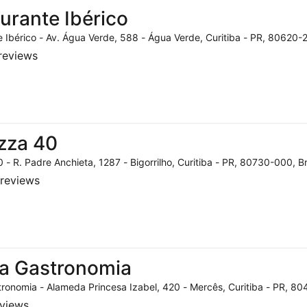
urante Ibérico
 Ibérico - Av. Água Verde, 588 - Água Verde, Curitiba - PR, 80620-2
reviews
zza 40
 - R. Padre Anchieta, 1287 - Bigorrilho, Curitiba - PR, 80730-000, Br
reviews
a Gastronomia
ronomia - Alameda Princesa Izabel, 420 - Mercês, Curitiba - PR, 804
eviews