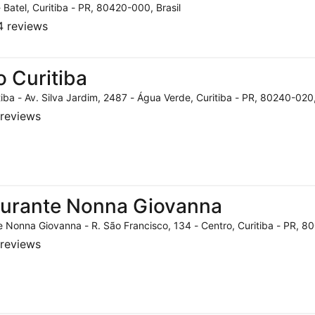
- Batel, Curitiba - PR, 80420-000, Brasil
 reviews
o Curitiba
tiba - Av. Silva Jardim, 2487 - Água Verde, Curitiba - PR, 80240-020,
reviews
aurante Nonna Giovanna
 Nonna Giovanna - R. São Francisco, 134 - Centro, Curitiba - PR, 80
reviews