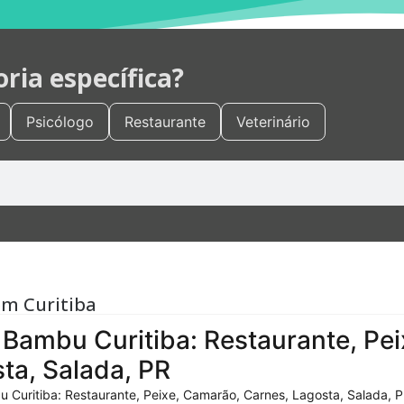
ia específica?
Psicólogo
Restaurante
Veterinário
em Curitiba
Bambu Curitiba: Restaurante, Pei
ta, Salada, PR
 Curitiba: Restaurante, Peixe, Camarão, Carnes, Lagosta, Salada, P