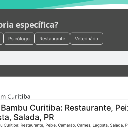
ia específica?
Psicólogo
Restaurante
Veterinário
em Curitiba
Bambu Curitiba: Restaurante, Pei
ta, Salada, PR
 Curitiba: Restaurante, Peixe, Camarão, Carnes, Lagosta, Salada, P