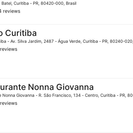
- Batel, Curitiba - PR, 80420-000, Brasil
 reviews
o Curitiba
tiba - Av. Silva Jardim, 2487 - Água Verde, Curitiba - PR, 80240-020,
reviews
aurante Nonna Giovanna
 Nonna Giovanna - R. São Francisco, 134 - Centro, Curitiba - PR, 80
reviews