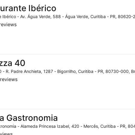
urante Ibérico
 Ibérico - Av. Água Verde, 588 - Água Verde, Curitiba - PR, 80620-2
reviews
zza 40
 - R. Padre Anchieta, 1287 - Bigorrilho, Curitiba - PR, 80730-000, Br
reviews
a Gastronomia
ronomia - Alameda Princesa Izabel, 420 - Mercês, Curitiba - PR, 804
eviews