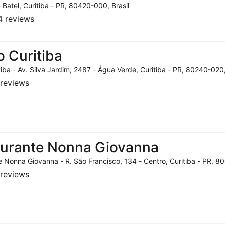
- Batel, Curitiba - PR, 80420-000, Brasil
 reviews
o Curitiba
tiba - Av. Silva Jardim, 2487 - Água Verde, Curitiba - PR, 80240-020,
reviews
aurante Nonna Giovanna
 Nonna Giovanna - R. São Francisco, 134 - Centro, Curitiba - PR, 80
reviews