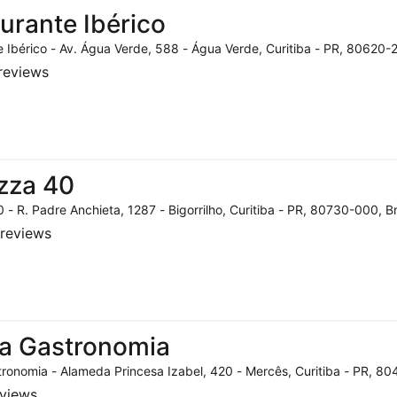
urante Ibérico
 Ibérico - Av. Água Verde, 588 - Água Verde, Curitiba - PR, 80620-2
reviews
zza 40
 - R. Padre Anchieta, 1287 - Bigorrilho, Curitiba - PR, 80730-000, Br
reviews
a Gastronomia
ronomia - Alameda Princesa Izabel, 420 - Mercês, Curitiba - PR, 804
eviews