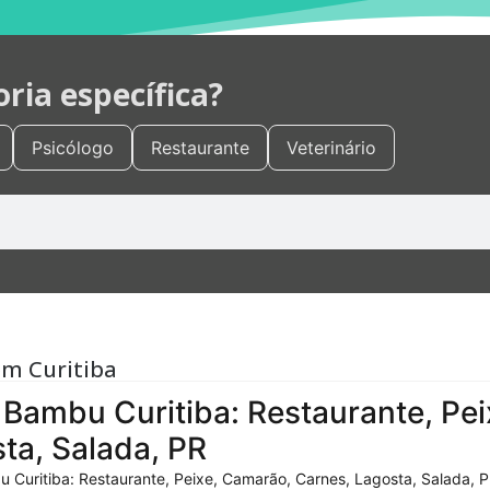
ia específica?
Psicólogo
Restaurante
Veterinário
em Curitiba
Bambu Curitiba: Restaurante, Pei
ta, Salada, PR
 Curitiba: Restaurante, Peixe, Camarão, Carnes, Lagosta, Salada, P