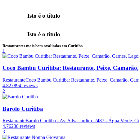
Isto é o título
Isto é o título
Restaurantes mais bem avaliados em Curitiba
1
Coco Bambu Curitiba: Restaurante, Peixe, Camarão,
Restaurante
Coco Bambu Curitiba: Restaurante, Peixe, Camarão, Carne
4.8
27894 reviews
2
Barolo Curitiba
Restaurante
Barolo Curitiba - Av. Silva Jardim, 2487 - Água Verde, Cu
4.7
6238 reviews
3