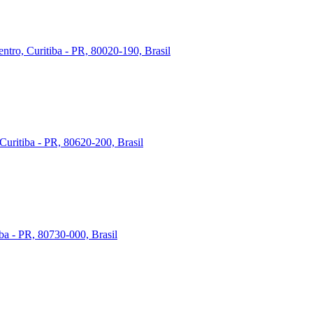
ntro, Curitiba - PR, 80020-190, Brasil
Curitiba - PR, 80620-200, Brasil
iba - PR, 80730-000, Brasil