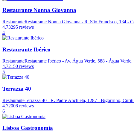
Restaurante Nonna Giovanna
Restaurante
Restaurante Nonna Giovanna - R. São Francisco, 134 - Ce
4.7
3295 reviews
4
Restaurante Ibérico
Restaurante
Restaurante Ibérico - Av. Água Verde, 588 - Água Verde, 
4.7
2150 reviews
5
Terrazza 40
Restaurante
Terrazza 40 - R. Padre Anchieta, 1287 - Bigorrilho, Curit
4.7
2008 reviews
6
Lisboa Gastronomia