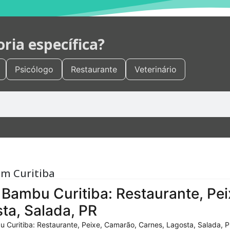
ia específica?
Psicólogo
Restaurante
Veterinário
em Curitiba
Bambu Curitiba: Restaurante, Pei
ta, Salada, PR
 Curitiba: Restaurante, Peixe, Camarão, Carnes, Lagosta, Salada, P