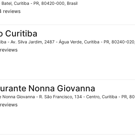
- Batel, Curitiba - PR, 80420-000, Brasil
 reviews
o Curitiba
tiba - Av. Silva Jardim, 2487 - Água Verde, Curitiba - PR, 80240-020,
reviews
aurante Nonna Giovanna
 Nonna Giovanna - R. São Francisco, 134 - Centro, Curitiba - PR, 80
reviews