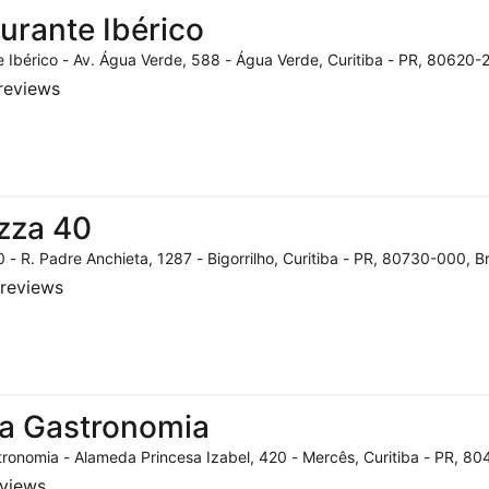
urante Ibérico
 Ibérico - Av. Água Verde, 588 - Água Verde, Curitiba - PR, 80620-2
reviews
zza 40
 - R. Padre Anchieta, 1287 - Bigorrilho, Curitiba - PR, 80730-000, Br
reviews
a Gastronomia
ronomia - Alameda Princesa Izabel, 420 - Mercês, Curitiba - PR, 804
eviews