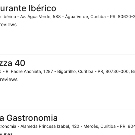
urante Ibérico
 Ibérico - Av. Água Verde, 588 - Água Verde, Curitiba - PR, 80620-2
reviews
zza 40
 - R. Padre Anchieta, 1287 - Bigorrilho, Curitiba - PR, 80730-000, Br
reviews
a Gastronomia
ronomia - Alameda Princesa Izabel, 420 - Mercês, Curitiba - PR, 804
eviews