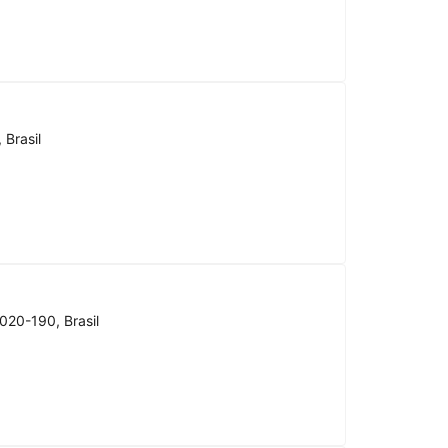
 Brasil
020-190, Brasil