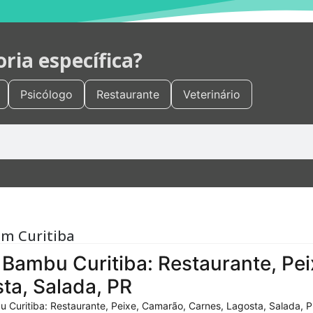
ia específica?
Psicólogo
Restaurante
Veterinário
em Curitiba
Bambu Curitiba: Restaurante, Pei
ta, Salada, PR
 Curitiba: Restaurante, Peixe, Camarão, Carnes, Lagosta, Salada, P