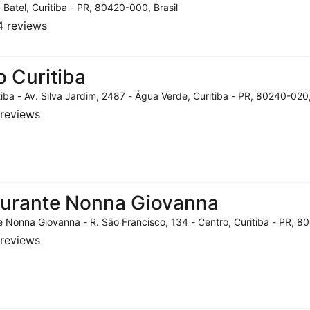
- Batel, Curitiba - PR, 80420-000, Brasil
 reviews
o Curitiba
tiba - Av. Silva Jardim, 2487 - Água Verde, Curitiba - PR, 80240-020,
reviews
aurante Nonna Giovanna
 Nonna Giovanna - R. São Francisco, 134 - Centro, Curitiba - PR, 80
reviews